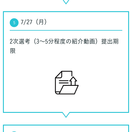
7/27（月）
5
2次選考（3〜5分程度の紹介動画）提出期
限