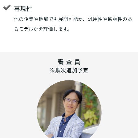
再現性
他の企業や地域でも展開可能か、汎用性や拡張性のあ
るモデルかを評価します。
審 査 員
※順次追加予定