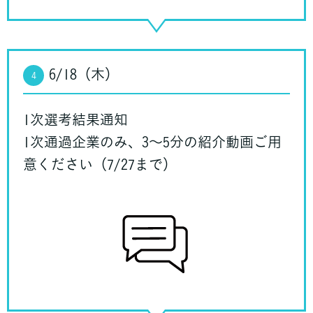
6/18（木）
4
1次選考結果通知
1次通過企業のみ、3〜5分の紹介動画ご用
意ください（7/27まで）