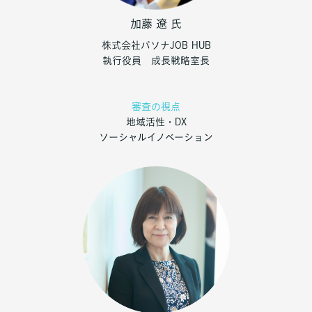
加藤 遼
氏
株式会社パソナJOB HUB
執行役員 成長戦略室長
審査の視点
地域活性・DX
ソーシャルイノベーション