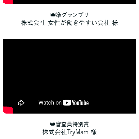
👑準グランプリ
株式会社 女性が働きやすい会社 様
👑審査員特別賞
株式会社
TryMam 様