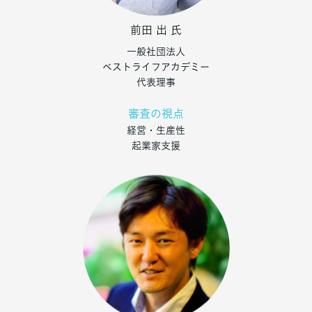
前田 出
氏
一般社団法人
ベストライフアカデミー
代表理事
審査の視点
経営・生産性
起業家支援