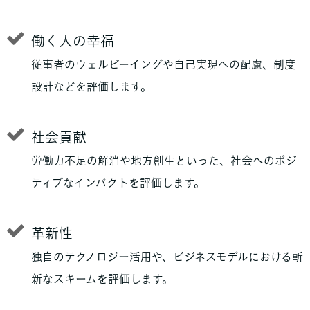
働く人の幸福
従事者のウェルビーイングや自己実現への配慮、制度
設計などを評価します。
社会貢献
労働力不足の解消や地方創生といった、社会へのポジ
ティブなインパクトを評価します。
革新性
独自のテクノロジー活用や、ビジネスモデルにおける斬
新なスキームを評価します。