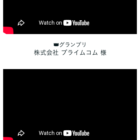
👑グランプリ
株式会社 プライムコム 様