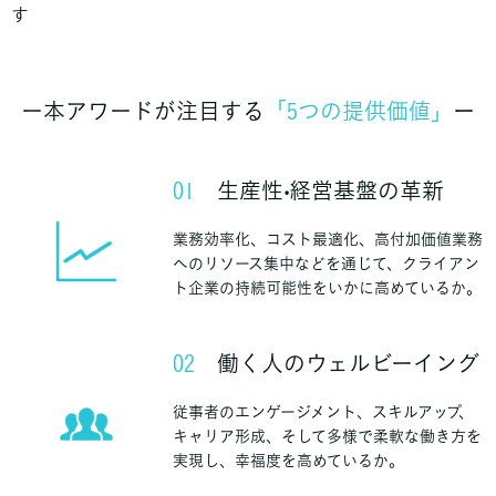
す
ー本アワードが注目する
「5つの
提供価値」
ー
01
生産性‧経営基盤の革新
業務効率化、コスト最適化、高付加価値業務
へのリソース集中などを通じて、クライアン
ト企業の持続可能性をいかに高めているか。
02
働く人のウェルビーイング
従事者のエンゲージメント、スキルアップ、
キャリア形成、そして多様で柔軟な働き方を
実現し、幸福度を高めているか。