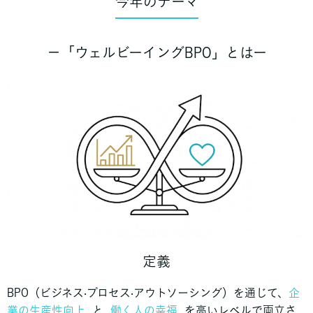
今年のテーマ
－「ウェルビーイングBPO」とはー
定義
BPO（ビジネス‧プロセス‧アウトソーシング）を通じて、
企
業の生産性向上
と
働く人の幸福
を高いレベルで両立さ