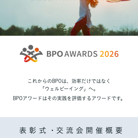
これからのBPOは、効率だけではなく
「ウェルビーイング」へ。
BPOアワードはその実践を評価するアワードです。
表 彰 式 ・交 流 会 開 催 概 要